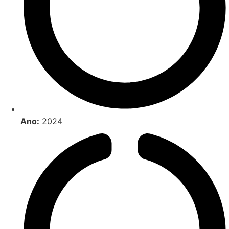
Ano:
2024