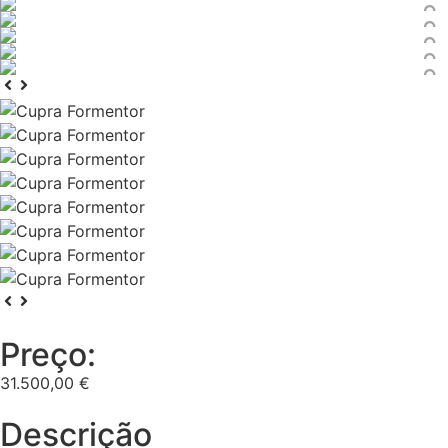
Preço:
31.500,00 €
Descrição