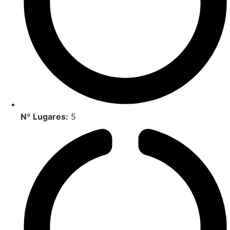
Nº Lugares:
5