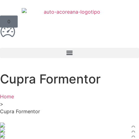
0
Cupra Formentor
Home
>
Cupra Formentor