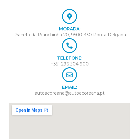
MORADA:
Praceta da Pranchinha 20, 9500-330 Ponta Delgada
TELEFONE:
+351 296 304 900
EMAIL:
autoacoreana@autoacoreana.pt