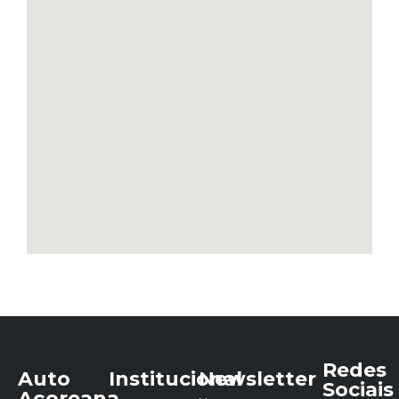
Redes
Auto
Institucional
Newsletter
Sociais
Açoreana