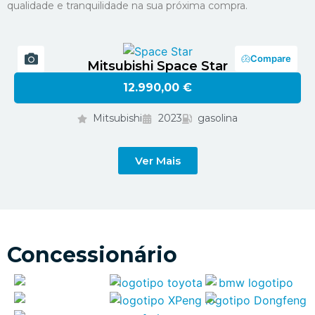
qualidade e tranquilidade na sua próxima compra.
Compare
Mitsubishi Space Star
12.990,00 €
Mitsubishi
2023
gasolina
Ver Mais
Concessionário