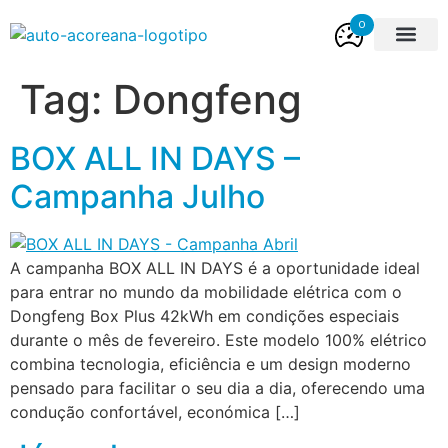
0
Viaturas Novas
Viaturas Usada
Tag:
Dongfeng
BOX ALL IN DAYS –
Campanha Julho
A campanha BOX ALL IN DAYS é a oportunidade ideal
para entrar no mundo da mobilidade elétrica com o
Dongfeng Box Plus 42kWh em condições especiais
durante o mês de fevereiro. Este modelo 100% elétrico
combina tecnologia, eficiência e um design moderno
pensado para facilitar o seu dia a dia, oferecendo uma
condução confortável, económica […]