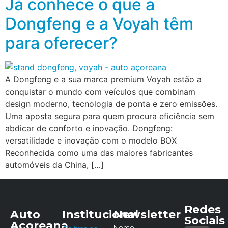
Já conhece o que a
Dongfeng e a Voyah têm
para oferecer?
A Dongfeng e a sua marca premium Voyah estão a
conquistar o mundo com veículos que combinam
design moderno, tecnologia de ponta e zero emissões.
Uma aposta segura para quem procura eficiência sem
abdicar de conforto e inovação. Dongfeng:
versatilidade e inovação com o modelo BOX
Reconhecida como uma das maiores fabricantes
automóveis da China, […]
Redes
Auto
Institucional
Newsletter
Sociais
Açoreana
Nome