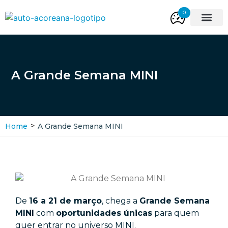
0
Viaturas Novas
Viaturas Usada
A Grande Semana MINI
>
Home
A Grande Semana MINI
De
16 a 21 de março
, chega a
Grande Semana
MINI
com
oportunidades únicas
para quem
quer entrar no universo MINI.