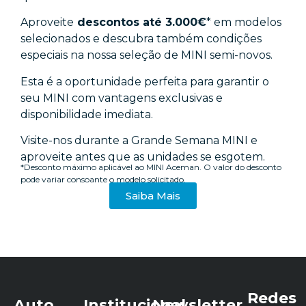
Aproveite
descontos até 3.000€
* em modelos
selecionados e descubra também condições
especiais na nossa seleção de MINI semi-novos.
Esta é a oportunidade perfeita para garantir o
seu MINI com vantagens exclusivas e
disponibilidade imediata.
Visite-nos durante a Grande Semana MINI e
aproveite antes que as unidades se esgotem.
*Desconto máximo aplicável ao MINI Aceman. O valor do desconto
pode variar consoante o modelo solicitado.
Saiba Mais
Redes
Auto
Institucional
Newsletter